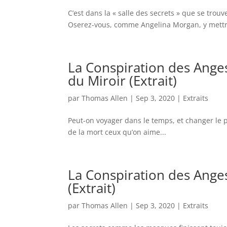
C’est dans la « salle des secrets » que se trouve
Oserez-vous, comme Angelina Morgan, y mettre 
La Conspiration des Anges
du Miroir (Extrait)
par
Thomas Allen
|
Sep 3, 2020
|
Extraits
Peut-on voyager dans le temps, et changer le 
de la mort ceux qu’on aime...
La Conspiration des Ange
(Extrait)
par
Thomas Allen
|
Sep 3, 2020
|
Extraits