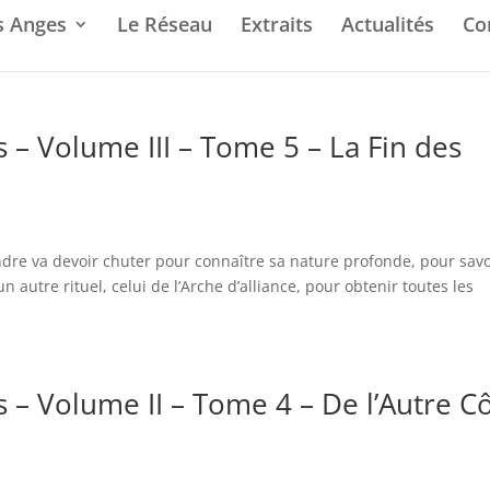
s Anges
Le Réseau
Extraits
Actualités
Co
 – Volume III – Tome 5 – La Fin des
dre va devoir chuter pour connaître sa nature profonde, pour savo
 un autre rituel, celui de l’Arche d’alliance, pour obtenir toutes les
 – Volume II – Tome 4 – De l’Autre C