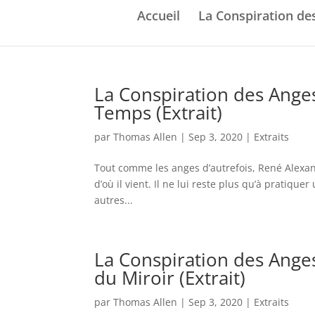
Accueil
La Conspiration de
La Conspiration des Anges
Temps (Extrait)
par
Thomas Allen
|
Sep 3, 2020
|
Extraits
Tout comme les anges d’autrefois, René Alexan
d’où il vient. Il ne lui reste plus qu’à pratiquer
autres...
La Conspiration des Anges
du Miroir (Extrait)
par
Thomas Allen
|
Sep 3, 2020
|
Extraits