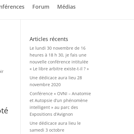
nférences
Forum
Médias
Articles récents
Le lundi 30 novembre de 16
heures à 18 h 30, je fais une
nouvelle conférence intitulée
« Le libre arbitre existe-t-il ? »
ir
Une dédicace aura lieu 28
novembre 2020
Conférence « OVNI – Anatomie
et Autopsie d’un phénomène
intelligent » au parc des
ôté
Expositions d’Avignon
Une dédicace aura lieu le
samedi 3 octobre