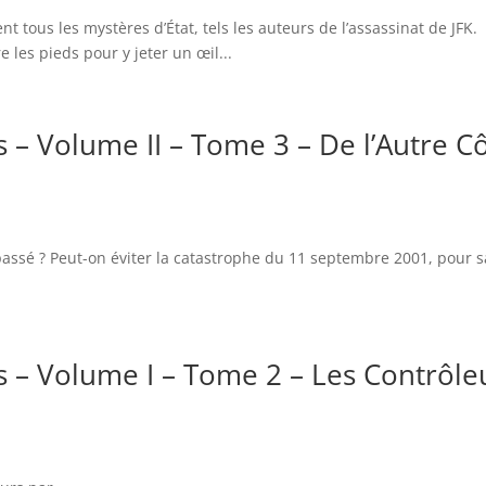
nt tous les mystères d’État, tels les auteurs de l’assassinat de JFK.
les pieds pour y jeter un œil...
 – Volume II – Tome 3 – De l’Autre C
passé ? Peut-on éviter la catastrophe du 11 septembre 2001, pour 
s – Volume I – Tome 2 – Les Contrôle