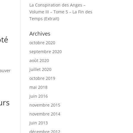
La Conspiration des Anges –
Volume III – Tome 5 – La Fin des
Temps (Extrait)
Archives
ôté
octobre 2020
septembre 2020
août 2020
juillet 2020
sauver
octobre 2019
mai 2018
juin 2016
urs
novembre 2015
novembre 2014
juin 2013
décembre 2012