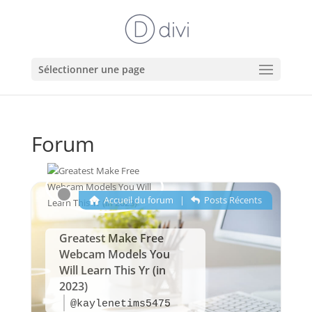
Sélectionner une page
Forum
Accueil du forum
|
Posts Récents
Greatest Make Free
Webcam Models You
Will Learn This Yr (in
2023)
@kaylenetims5475